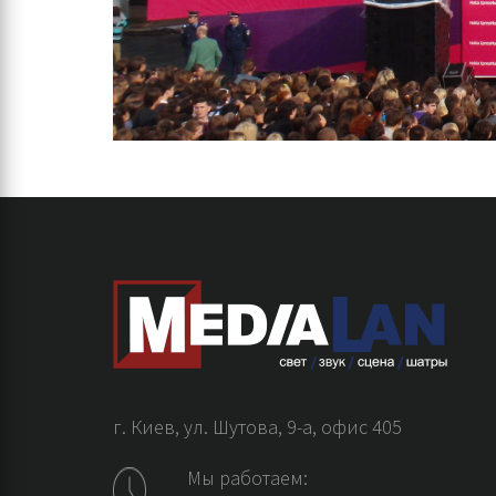
г. Киев, ул. Шутова, 9-а, офис 405
Мы работаем: