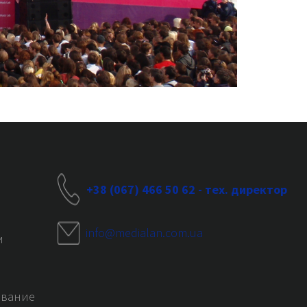
+38 (067) 466 50 62 - тех. директор
info@medialan.com.ua
и
ование