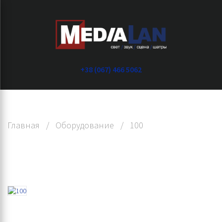
+38 (067) 466 5062
Главная
/
Оборудование
/
100