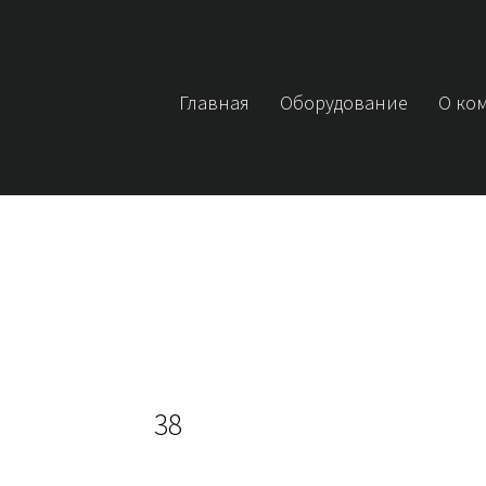
Главная
Оборудование
О ко
38