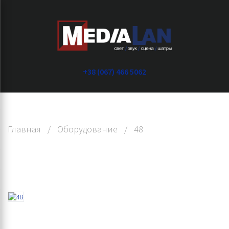
+38 (067) 466 5062
Главная
/
Оборудование
/
48