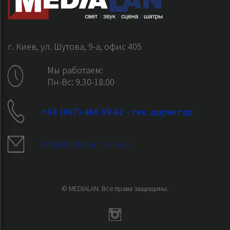
г. Киев, ул. Шутова, 9-а, офис 405
Мы работаем:
Пн-Вс: 9.30-18.00
+38 (067) 466 50 62 - тех. директор
info@medialan.com.ua
© MEDIALAN. Все права защищены.