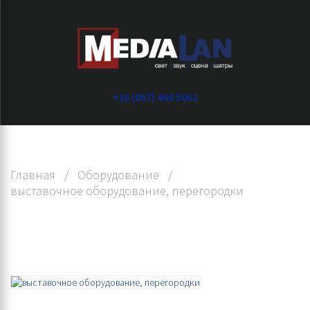
+38 (067) 466 5062
Главная
/
Оборудование
/
выставочное оборудование, перегородки