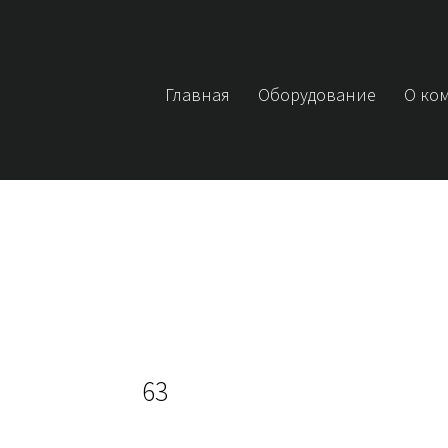
Главная
Оборудование
О ко
63