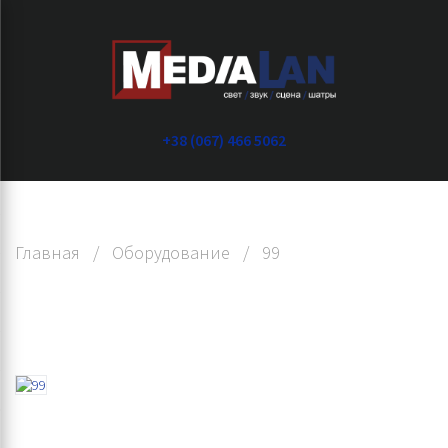
+38 (067) 466 5062
Главная
/
Оборудование
/
99