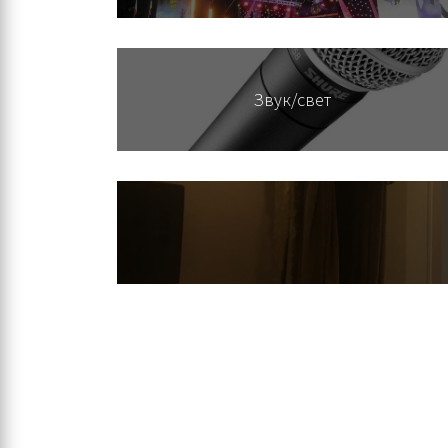
Звук/свет